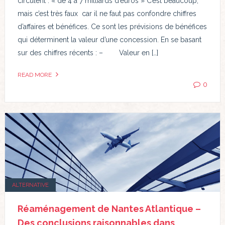
circulent : « de 4 à 7 milliards d’euros » C’est beaucoup,
mais c’est très faux car il ne faut pas confondre chiffres
d’affaires et bénéfices. Ce sont les prévisions de bénéfices
qui déterminent la valeur d’une concession. En se basant
sur des chiffres récents : – Valeur en […]
READ MORE
0
ALTERNATIVE
Réaménagement de Nantes Atlantique –
Des conclusions raisonnables dans