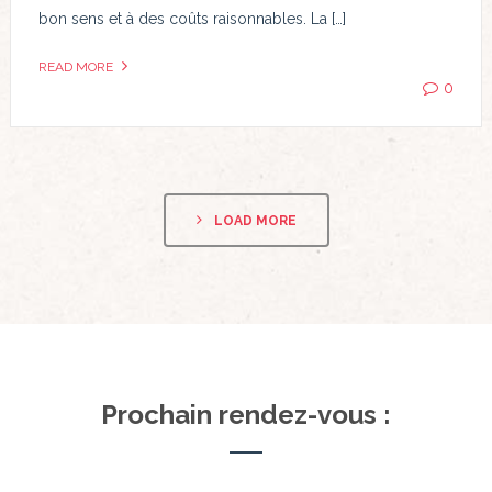
bon sens et à des coûts raisonnables. La […]
READ MORE
0
LOAD MORE
Prochain rendez-vous :