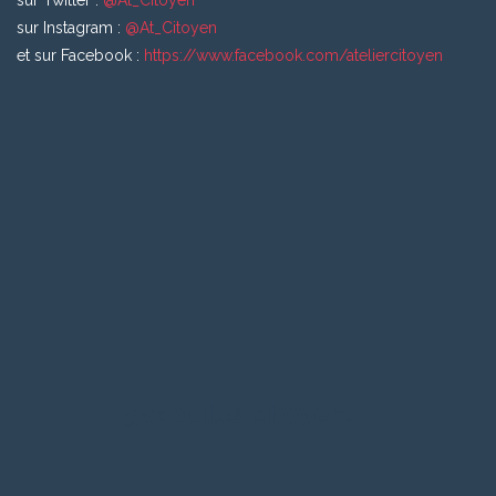
sur Instagram :
@At_Citoyen
et sur Facebook :
https://www.facebook.com/ateliercitoyen
gazouillis citoyens :