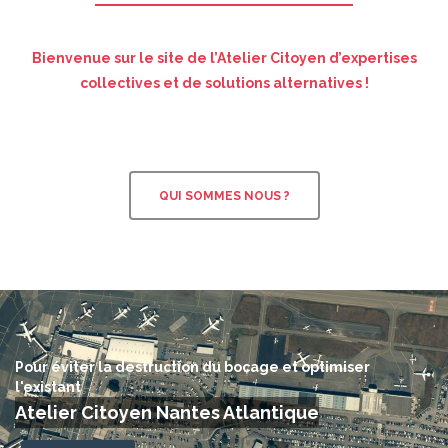
Bienvenue sur le site de l’Atelier Citoyen d’expertises
collectives et de solutions alternatives !
QUI SOMMES NOUS ?
Pour éviter la destruction du bocage et optimiser
l'existant
Atelier Citoyen Nantes Atlantique