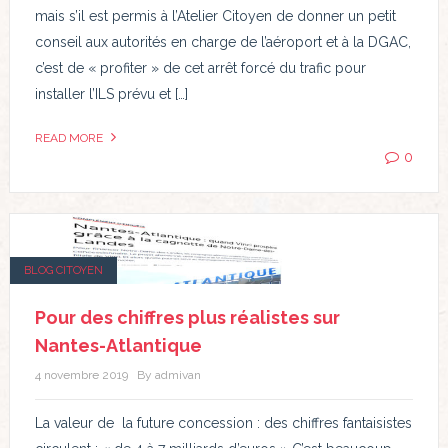
mais s’il est permis à l’Atelier Citoyen de donner un petit
conseil aux autorités en charge de l’aéroport et à la DGAC,
c’est de « profiter » de cet arrêt forcé du trafic pour
installer l’ILS prévu et […]
READ MORE
0
BLOG CITOYEN
Pour des chiffres plus réalistes sur
Nantes-Atlantique
4 novembre 2019
By admivan
La valeur de la future concession : des chiffres fantaisistes