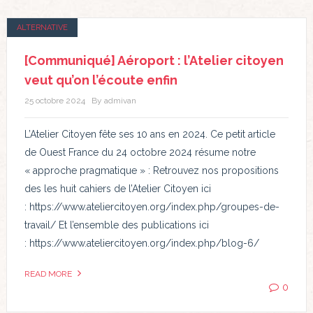
ALTERNATIVE
[Communiqué] Aéroport : l’Atelier citoyen
veut qu’on l’écoute enfin
25 octobre 2024
By admivan
L’Atelier Citoyen fête ses 10 ans en 2024. Ce petit article
de Ouest France du 24 octobre 2024 résume notre
« approche pragmatique » : Retrouvez nos propositions
des les huit cahiers de l’Atelier Citoyen ici
: https://www.ateliercitoyen.org/index.php/groupes-de-
travail/ Et l’ensemble des publications ici
: https://www.ateliercitoyen.org/index.php/blog-6/
READ MORE
0