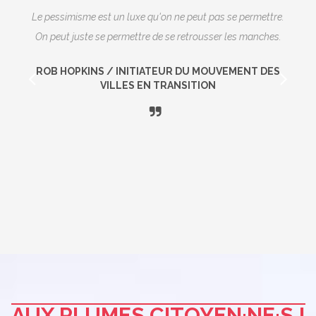
Le pessimisme est un luxe qu'on ne peut pas se permettre.
On peut juste se permettre de se retrousser les manches.
ROB HOPKINS / INITIATEUR DU MOUVEMENT DES
VILLES EN TRANSITION
AUX PLUMES CITOYEN·NE·S !