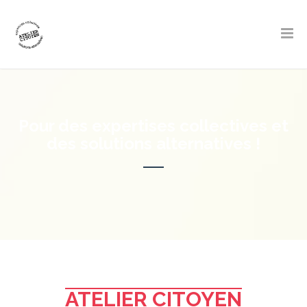
Pour des expertises collectives et
des solutions alternatives !
ATELIER CITOYEN