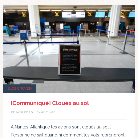
BLOG CITOYEN
[Communiqué] Cloués au sol
26 avril 2020
By admivan
A Nantes-Atlantique les avions sont cloués au sol…
Personne ne sait quand ni comment les vols reprendront