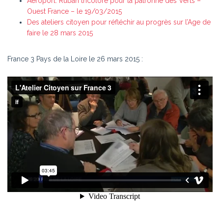
Aéroport. Ruban tricolore pour la patronne des Verts –
Ouest France – le 19/03/2015
Des ateliers citoyen pour réfléchir au progrès sur l’Age de
faire le 28 mars 2015
France 3 Pays de la Loire le 26 mars 2015 :