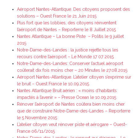
Aéroport Nantes-Atlantique. Des citoyens proposent des
solutions – Ouest France le 21 Juin 2015
Plus fort que les lobbies, des citoyens réinventent
l’aéroport de Nantes – Reporterre le 8 Juillet 2015
Nantes Atlantique – La bonne Piste – Politis le 9 juillet
2015
Notre-Dame-des-Landes : la justice rejette tous les
recours contre l’aéroport – Le Monde 17 07 2015
Notre-Dame-des-Landes: Conserver l’actuel aéroport
coûterait dix fois moins cher – 20 Minutes le 27.08.2015
Aéroport Nantes-Atlantique. L’atelier citoyen s’exprime sur
le bruit – Ouest France le 10.09.2015
Nantes Atlantique Bruit aérien : « moins d’habitants
impactés à l’avenir » – Presse Ocean le 10.09.2015
Rénover l’aéroport de Nantes coûtera bien moins cher
que de construire Notre-Dame-des-Landes – Reporterre
le 5 Novembre 2015
L’atelier citoyen veut rénover piste et aérogare – Ouest-
France 06/11/2015