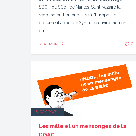
SCOT ou SCoT de Nantes-Saint Nazaire la
réponse qu’il entend faire à l’Europe. Le
document appelé « Synthèse environnementale
du […]
0
READ MORE
BLOG CITOYEN
Les mille et un mensonges de la
DGAC