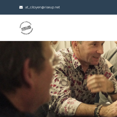
at_citoyen@riseup.net