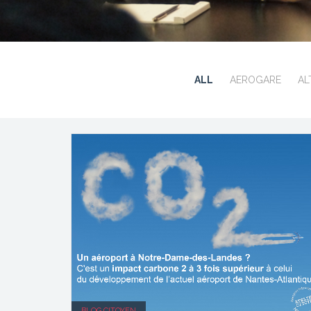
ALL
AEROGARE
AL
BLOG CITOYEN