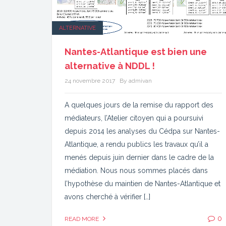
ALTERNATIVE
Nantes-Atlantique est bien une
alternative à NDDL !
24 novembre 2017
By admivan
A quelques jours de la remise du rapport des
médiateurs, l’Atelier citoyen qui a poursuivi
depuis 2014 les analyses du Cédpa sur Nantes-
Atlantique, a rendu publics les travaux qu’il a
menés depuis juin dernier dans le cadre de la
médiation. Nous nous sommes placés dans
l’hypothèse du maintien de Nantes-Atlantique et
avons cherché à vérifier […]
0
READ MORE