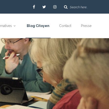
ernatives
Blog Citoyen
Contact
Presse