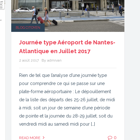
BLOG CITOYEN
Journée type Aéroport de Nantes-
Atlantique en Juillet 2017
2 août 2017
By admivan
Rien de tel que l’analyse d’une journée type
pour comprendre ce qui se passe sur une
plate-forme aéroportuaire : Le dépouillement
de la liste des départs des 25-26 juillet, de midi
à midi, soit un jour de semaine d’une période
de pointe et la journée du 28-29 juillet, soit du
vendredi midi au samedi midi pour […]
0
READ MORE