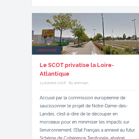
URBANISME
Le SCOT privatise la Loire-
Atlantique
13 octobre 2016
By admivan
Accusé par la commission européenne de
saucissonner le projet de Notre-Dame-des-
Landes, c’est-à-dire de le découper en
morceaux pour en minimiser les impacts sur
l’environnement, l’Etat Français a annexé au futur
Schéma de Cohérence Territoriale, abrégé