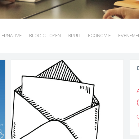
TERNATIVE
BLOG CITOYEN
BRUIT
ECONOMIE
EVENEME
T