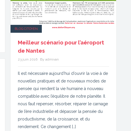
BLOG CITOYEN
Meilleur scénario pour l’aéroport
de Nantes
23 juin 2016
By admivan
Il est nécessaire aujourd’hui d’ouvrir la voie à de
nouvelles pratiques et de nouveaux modes de
pensée qui rendent la vie humaine à nouveau
compatible avec l’équilibre de notre planète. Il
nous faut repenser, résorber, réparer le carnage
de l’ère industrielle et dépasser la pensée du
productivisme, de la croissance, et du
rendement. Ce changement […]