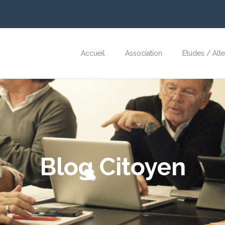
Accueil
Association
Etudes / Alt
Blog Citoyen