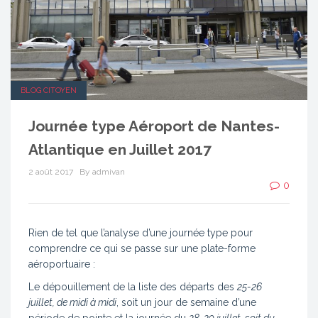
BLOG CITOYEN
Journée type Aéroport de Nantes-
Atlantique en Juillet 2017
2 août 2017
By admivan
0
Rien de tel que l’analyse d’une journée type pour
comprendre ce qui se passe sur une plate-forme
aéroportuaire :
Le dépouillement de la liste des départs des
25-26
juillet, de midi à midi
, soit un jour de semaine d’une
période de pointe et la journée du
28-29 juillet, soit du