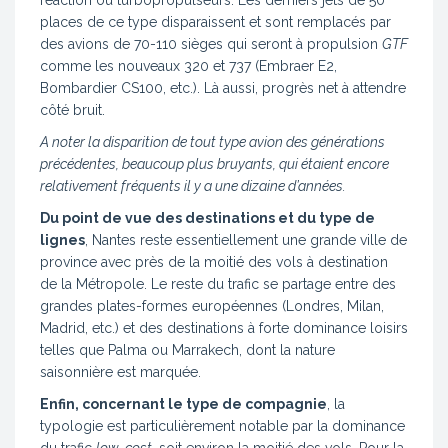
places de ce type disparaissent et sont remplacés par
des avions de 70-110 sièges qui seront à propulsion
GTF
comme les nouveaux 320 et 737 (Embraer E2,
Bombardier CS100, etc.). Là aussi, progrès net à attendre
côté bruit.
A noter la disparition de tout type avion des générations
précédentes, beaucoup plus bruyants, qui étaient encore
relativement fréquents il y a une dizaine d’années.
Du point de vue des destinations et du type de
lignes
, Nantes reste essentiellement une grande ville de
province avec près de la moitié des vols à destination
de la Métropole. Le reste du trafic se partage entre des
grandes plates-formes européennes (Londres, Milan,
Madrid, etc.) et des destinations à forte dominance loisirs
telles que Palma ou Marrakech, dont la nature
saisonnière est marquée.
Enfin, concernant le type de compagnie
, la
typologie est particulièrement notable par la dominance
du trafic
low-cost
, soit environ la moitié des vols. Pour la