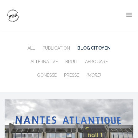
ALL
PUBLICATION
BLOG CITOYEN
ALTERNATIVE
BRUIT
AEROGARE
GONESSE
PRESSE
(MORE)