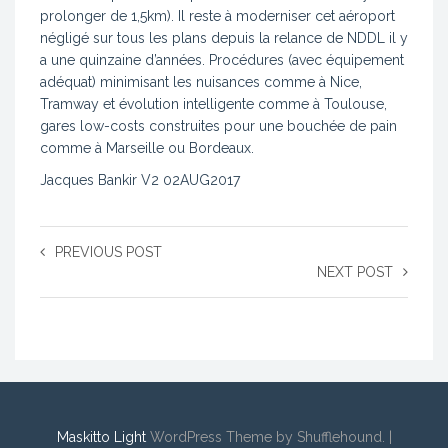
prolonger de 1,5km). Il reste à moderniser cet aéroport
négligé sur tous les plans depuis la relance de NDDL il y
a une quinzaine d’années. Procédures (avec équipement
adéquat) minimisant les nuisances comme à Nice,
Tramway et évolution intelligente comme à Toulouse,
gares low-costs construites pour une bouchée de pain
comme à Marseille ou Bordeaux.
Jacques Bankir V2 02AUG2017
PREVIOUS POST
NEXT POST
Maskitto Light
WordPress Theme by Shufflehound.
|