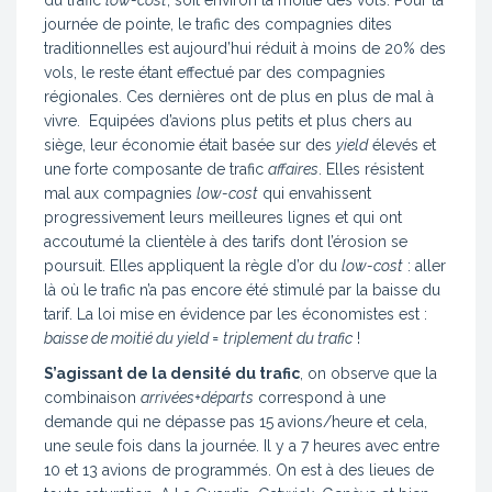
journée de pointe, le trafic des compagnies dites
traditionnelles est aujourd’hui réduit à moins de 20% des
vols, le reste étant effectué par des compagnies
régionales. Ces dernières ont de plus en plus de mal à
vivre. Equipées d’avions plus petits et plus chers au
siège, leur économie était basée sur des
yield
élevés et
une forte composante de trafic
affaires
. Elles résistent
mal aux compagnies
low-cost
qui envahissent
progressivement leurs meilleures lignes et qui ont
accoutumé la clientèle à des tarifs dont l’érosion se
poursuit. Elles appliquent la règle d’or du
low-cost
: aller
là où le trafic n’a pas encore été stimulé par la baisse du
tarif. La loi mise en évidence par les économistes est :
baisse de moitié du yield = triplement du trafic
!
S’agissant de la densité du trafic
, on observe que la
combinaison
arrivées+départs
correspond à une
demande qui ne dépasse pas 15 avions/heure et cela,
une seule fois dans la journée. Il y a 7 heures avec entre
10 et 13 avions de programmés. On est à des lieues de