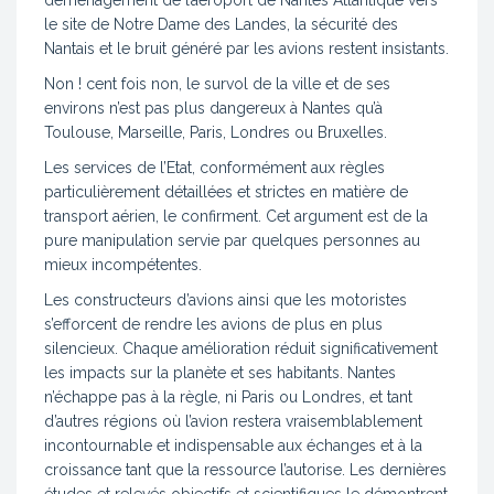
déménagement de l’aéroport de Nantes Atlantique vers
le site de Notre Dame des Landes, la sécurité des
Nantais et le bruit généré par les avions restent insistants.
Non ! cent fois non, le survol de la ville et de ses
environs n’est pas plus dangereux à Nantes qu’à
Toulouse, Marseille, Paris, Londres ou Bruxelles.
Les services de l’Etat, conformément aux règles
particulièrement détaillées et strictes en matière de
transport aérien, le confirment. Cet argument est de la
pure manipulation servie par quelques personnes au
mieux incompétentes.
Les constructeurs d’avions ainsi que les motoristes
s’efforcent de rendre les avions de plus en plus
silencieux. Chaque amélioration réduit significativement
les impacts sur la planète et ses habitants. Nantes
n’échappe pas à la règle, ni Paris ou Londres, et tant
d’autres régions où l’avion restera vraisemblablement
incontournable et indispensable aux échanges et à la
croissance tant que la ressource l’autorise. Les dernières