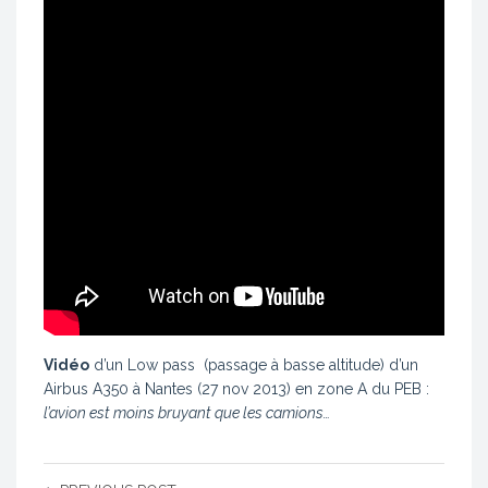
Vidéo
d’un Low pass (passage à basse altitude) d’un
Airbus A350 à Nantes (27 nov 2013) en zone A du PEB :
l’avion est moins bruyant que les camions…