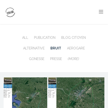
ALL
PUBLICATION
BLOG CITOYEN
ALTERNATIVE
BRUIT
AEROGARE
GONESSE
PRESSE
(MORE)