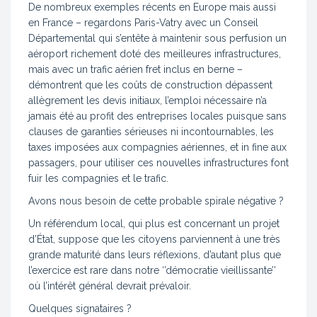
De nombreux exemples récents en Europe mais aussi
en France – regardons Paris-Vatry avec un Conseil
Départemental qui s’entête à maintenir sous perfusion un
aéroport richement doté des meilleures infrastructures,
mais avec un trafic aérien fret inclus en berne –
démontrent que les coûts de construction dépassent
allègrement les devis initiaux, l’emploi nécessaire n’a
jamais été au profit des entreprises locales puisque sans
clauses de garanties sérieuses ni incontournables, les
taxes imposées aux compagnies aériennes, et in fine aux
passagers, pour utiliser ces nouvelles infrastructures font
fuir les compagnies et le trafic.
Avons nous besoin de cette probable spirale négative ?
Un référendum local, qui plus est concernant un projet
d’État, suppose que les citoyens parviennent à une très
grande maturité dans leurs réflexions, d’autant plus que
l’exercice est rare dans notre ‘’démocratie vieillissante’’
où l’intérêt général devrait prévaloir.
Quelques signataires ?