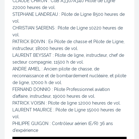
CLAUDE CHIRON : CdB A330/A340 Pilote de Ligne
22000 heures de vol.
STEPHANE LANDREAU : Pilote de Ligne 8500 heures de
vol.
CHRISTIAN SAERENS : Pilote de Ligne 10220 heures de
vol.
PATRICK BOIVIN : Ex Pilote de chasse et Pilote de Ligne,
instructeur, 18000 heures de vol.
LAURENT BEYSSAT : Pilote de ligne, instructeur, chef de
secteur compagnie, 11500 h de vol.
ANDRE AMIEL : Ancien pilote de chasse, de
reconnaissance et de bombardement nucléaire, et pilote
de ligne, 17000 h de vol.
FERNAND DONNIO : Pilote Professionnel aviation
d’affaire, instructeur, 19000 heures de vol.
PATRICK VOISIN : Pilote de ligne 12000 heures de vol.
LAURENT MAURICE : Pilote de Ligne 15000 heures de
vol.
PHILIPPE GUIGON : Contrôleur aérien (E/R) 36 ans
d’expérience